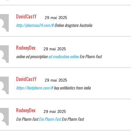
DavidCastY
29 mai 2025
http://pharmau24.com/#
Online drugstore Australia
RodneyDex
29 mai 2025
online ed prescription
ed medication online
Ero Pharm Fast
DavidCastY
29 mai 2025
https://biotpharm.com/#
buy antibiotics from india
RodneyDex
29 mai 2025
Ero Pharm Fast
Ero Pharm Fast
Ero Pharm Fast