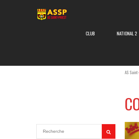
CLUB
NATIONAL 2
AS Saint
CO