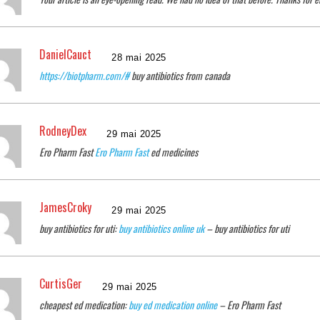
DanielCauct
28 mai 2025
https://biotpharm.com/#
buy antibiotics from canada
RodneyDex
29 mai 2025
Ero Pharm Fast
Ero Pharm Fast
ed medicines
JamesCroky
29 mai 2025
buy antibiotics for uti:
buy antibiotics online uk
– buy antibiotics for uti
CurtisGer
29 mai 2025
cheapest ed medication:
buy ed medication online
– Ero Pharm Fast