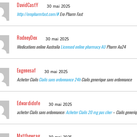
DavidCastY
30 mai 2025
http://eropharmfast.com/#
Ero Pharm Fast
RodneyDex
30 mai 2025
Medications online Australia
Licensed online pharmacy AU
Pharm Au24
Eugenesaf
30 mai 2025
Acheter Cialis
Cialis sans ordonnance 24h
Cialis generique sans ordonnance
Edwardidofe
30 mai 2025
acheter Cialis sans ordonnance:
Acheter Cialis 20 mg pas cher
– Cialis generi
Matthewcag