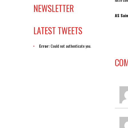
NEWSLETTER
AS Sain
LATEST TWEETS
Error:
Could not authenticate you.
COM